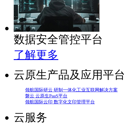
数据安全管控平台
了解更多
云原生产品及应用平台
领航国际研云 研制一体化工业互联网解决方案
磐云 云原生PaaS平台
领航国际云印 数字化文印管理平台
云服务